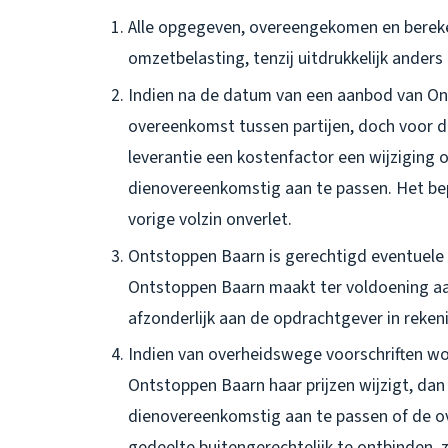
Alle opgegeven, overeengekomen en berekend
omzetbelasting, tenzij uitdrukkelijk ande
Indien na de datum van een aanbod van Ont
overeenkomst tussen partijen, doch voor 
leverantie een kostenfactor een wijziging 
dienovereenkomstig aan te passen. Het bepaa
vorige volzin onverlet.
Ontstoppen Baarn is gerechtigd eventuele
Ontstoppen Baarn maakt ter voldoening aan
afzonderlijk aan de opdrachtgever in reken
Indien van overheidswege voorschriften w
Ontstoppen Baarn haar prijzen wijzigt, da
dienovereenkomstig aan te passen of de o
gedeelte buitengerechtelijk te ontbinden