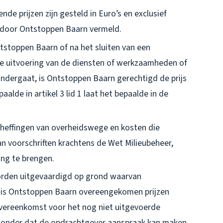
e prijzen zijn gesteld in Euro’s en exclusief
rs door Ontstoppen Baarn vermeld.
stoppen Baarn of na het sluiten van een
de uitvoering van de diensten of werkzaamheden of
ondergaat, is Ontstoppen Baarn gerechtigd de prijs
lde in artikel 3 lid 1 laat het bepaalde in de
 heffingen van overheidswege en kosten die
 voorschriften krachtens de Wet Milieubeheer,
ing te brengen.
orden uitgevaardigd op grond waarvan
n is Ontstoppen Baarn overeengekomen prijzen
vereenkomst voor het nog niet uitgevoerde
, zonder dat de opdrachtgever aanspraak kan maken