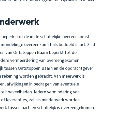
Minderwerk
eperkt tot de in de schriftelijke overeenkomst
ondelinge overeenkomst als bedoeld in art. 3 lid
ngen van Ontstoppen Baarn beperkt tot de
Iedere vermeerdering van overeengekomen
elijk tussen Ontstoppen Baarn en de opdrachtgever
n rekening worden gebracht. Van meerwerk is
en, afwijkingen in bedragen van eventuele
tte hoeveelheden. Iedere vermindering van
f leveranties, zal als minderwerk worden
rk tussen partijen schriftelijk is overeengekomen.