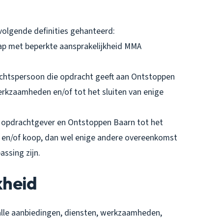
olgende definities gehanteerd:
ap met beperkte aansprakelijkheid MMA
rechtspersoon die opdracht geeft aan Ontstoppen
erkzaamheden en/of tot het sluiten van enige
 opdrachtgever en Ontstoppen Baarn tot het
 en/of koop, dan wel enige andere overeenkomst
ssing zijn.
kheid
alle aanbiedingen, diensten, werkzaamheden,