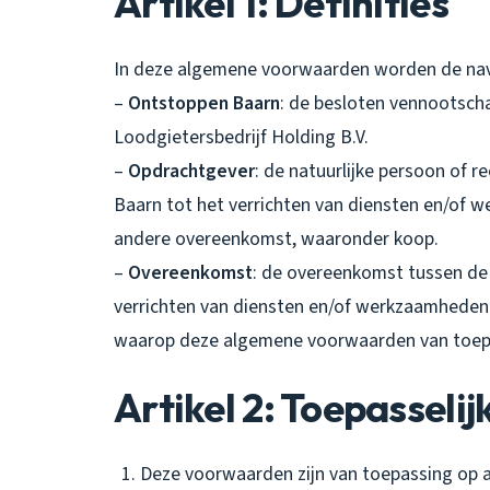
Artikel 1: Definities
In deze algemene voorwaarden worden de nav
–
Ontstoppen Baarn
: de besloten vennootsch
Loodgietersbedrijf Holding B.V.
–
Opdrachtgever
: de natuurlijke persoon of 
Baarn tot het verrichten van diensten en/of w
andere overeenkomst, waaronder koop.
–
Overeenkomst
: de overeenkomst tussen de
verrichten van diensten en/of werkzaamheden
waarop deze algemene voorwaarden van toepa
Artikel 2: Toepasselij
Deze voorwaarden zijn van toepassing op 