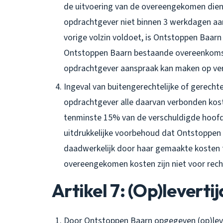
de uitvoering van de overeengekomen dien
opdrachtgever niet binnen 3 werkdagen aa
vorige volzin voldoet, is Ontstoppen Baarn
Ontstoppen Baarn bestaande overeenkomst
opdrachtgever aanspraak kan maken op ve
Ingeval van buitengerechtelijke of gerecht
opdrachtgever alle daarvan verbonden ko
tenminste 15% van de verschuldigde hoof
uitdrukkelijke voorbehoud dat Ontstoppen 
daadwerkelijk door haar gemaakte kosten t
overeengekomen kosten zijn niet voor recht
Artikel 7: (Op)leverti
Door Ontstoppen Baarn opgegeven (op)leve