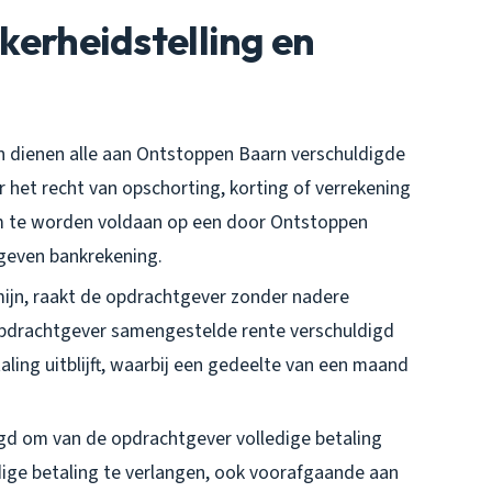
ekerheidstelling en
en dienen alle aan Ontstoppen Baarn verschuldigde
het recht van opschorting, korting of verrekening
m te worden voldaan op een door Ontstoppen
geven bankrekening.
mijn, raakt de opdrachtgever zonder nadere
e opdrachtgever samengestelde rente verschuldigd
ling uitblijft, waarbij een gedeelte van een maand
igd om van de opdrachtgever volledige betaling
ige betaling te verlangen, ook voorafgaande aan