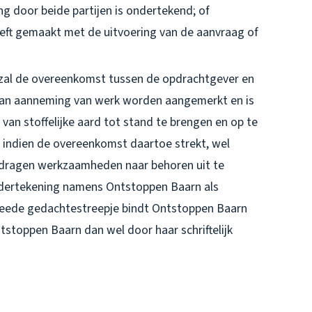
ing door beide partijen is ondertekend; of
eft gemaakt met de uitvoering van de aanvraag of
, zal de overeenkomst tussen de opdrachtgever en
van aanneming van werk worden aangemerkt en is
an stoffelijke aard tot stand te brengen en op te
 indien de overeenkomst daartoe strekt, wel
dragen werkzaamheden naar behoren uit te
ondertekening namens Ontstoppen Baarn als
tweede gedachtestreepje bindt Ontstoppen Baarn
tstoppen Baarn dan wel door haar schriftelijk