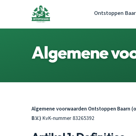
Ontstoppen Baar
Algemene vo
Algemene voorwaarden Ontstoppen Baarn (on
B.V.)
KvK-nummer 83265392