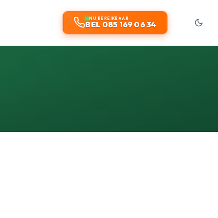
NU BEREIKBAAR
BEL 085 169 06 34