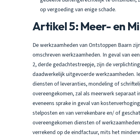
op vergoeding van enige schade.
Artikel 5: Meer- en 
De werkzaamheden van Ontstoppen Baarn zijn b
omschreven werkzaamheden. In geval van een m
2, derde gedachtestreepje, zijn de verplichti
daadwerkelijk uitgevoerde werkzaamheden. 
diensten of leveranties, mondeling of schrift
overeengekomen, zal als meerwerk separaat i
eveneens sprake in geval van kostenverhoging
stelposten en van verrekenbare en/ of gescha
overeengekomen diensten of werkzaamheden o
verrekend op de eindfactuur, mits het minderwe