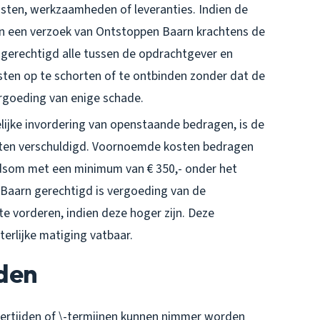
sten, werkzaamheden of leveranties. Indien de
n een verzoek van Ontstoppen Baarn krachtens de
 gerechtigd alle tussen de opdrachtgever en
en op te schorten of te ontbinden zonder dat de
rgoeding van enige schade.
elijke invordering van openstaande bedragen, is de
sten verschuldigd. Voornoemde kosten bedragen
dsom met een minimum van € 350,- onder het
Baarn gerechtigd is vergoeding van de
e vorderen, indien deze hoger zijn. Deze
erlijke matiging vatbaar.
jden
rtijden of \-termijnen kunnen nimmer worden