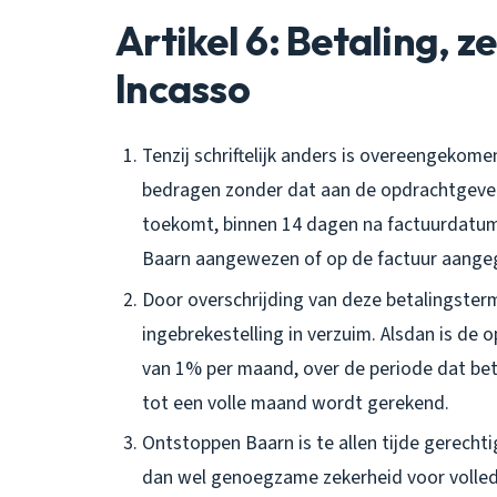
Artikel 6: Betaling, z
Incasso
Tenzij schriftelijk anders is overeengekom
bedragen zonder dat aan de opdrachtgever 
toekomt, binnen 14 dagen na factuurdatu
Baarn aangewezen of op de factuur aange
Door overschrijding van deze betalingster
ingebrekestelling in verzuim. Alsdan is d
van 1% per maand, over de periode dat beta
tot een volle maand wordt gerekend.
Ontstoppen Baarn is te allen tijde gerecht
dan wel genoegzame zekerheid voor volled