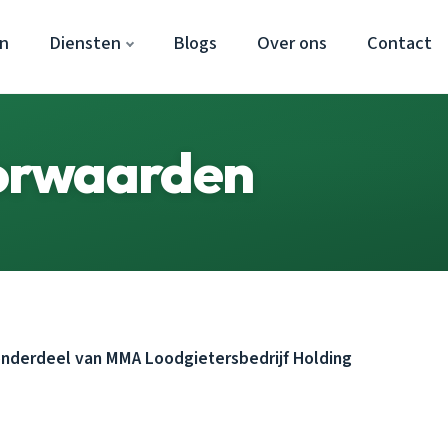
n
Diensten
Blogs
Over ons
Contact
orwaarden
derdeel van MMA Loodgietersbedrijf Holding